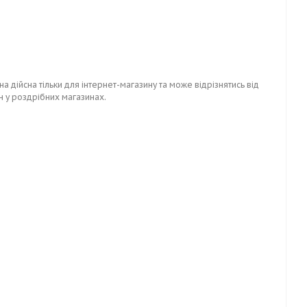
на дійсна тільки для інтернет-магазину та може відрізнятись від
н у роздрібних магазинах.