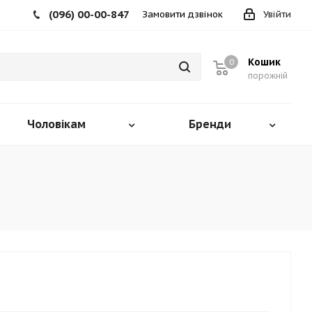
(096) 00-00-847
Замовити дзвінок
Увійти
Кошик
0
порожній
Чоловікам
Бренди