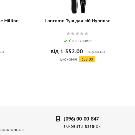
e Million
Lancome Туш для вій Hypnose
Є в наявності
від
1 552.00
00
1 940.00
Економія
388.00
(096) 00-00-847
ЗАМОВИТИ ДЗВІНОК
лояльності