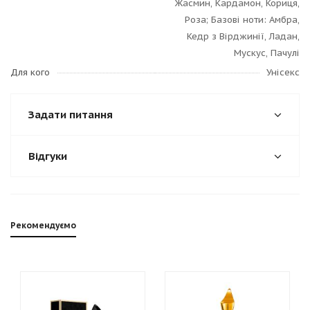
Жасмин, Кардамон, Кориця,
Роза; Базові ноти: Амбра,
Кедр з Вірджинії, Ладан,
Мускус, Пачулі
Для кого
Унісекс
Задати питання
Відгуки
Рекомендуємо