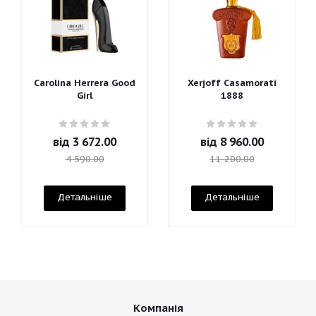
Carolina Herrera Good
Xerjoff Casamorati
Girl
1888
від
3 672.00
від
8 960.00
4 590.00
11 200.00
Детальніше
Детальніше
Компанія